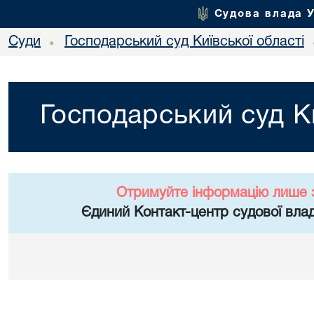
Судова влада 
Суди
Господарський суд Київської області
•
Господарський суд Ки
Отримуйте інформацію лише 
Єдиний Контакт-центр судової влад