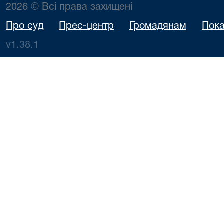
2026 © Всі права захищені
Про суд
Прес-центр
Громадянам
Пока
v1.38.1