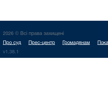
2026 © Всі права захищені
Про суд
Прес-центр
Громадянам
Пока
v1.38.1