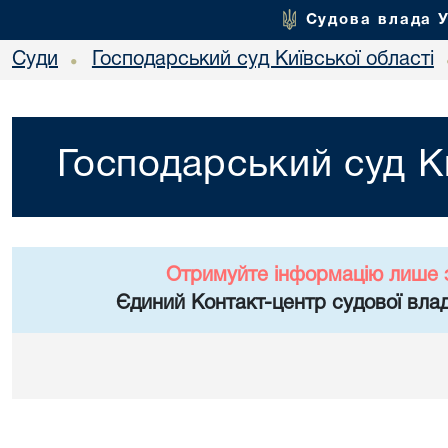
Судова влада 
Суди
Господарський суд Київської області
•
Господарський суд Ки
Отримуйте інформацію лише 
Єдиний Контакт-центр судової влад