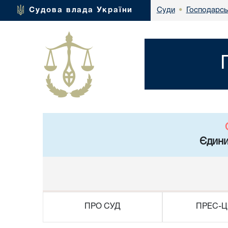
Господарськ
Судова влада України
Суди
•
Єдини
ПРО СУД
ПРЕС-Ц