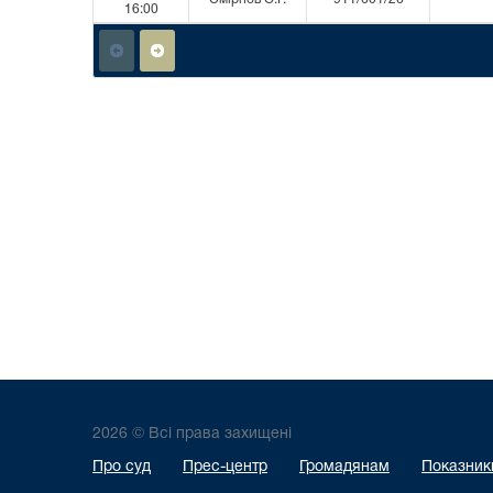
16:00
2026 © Всі права захищені
Про суд
Прес-центр
Громадянам
Показники