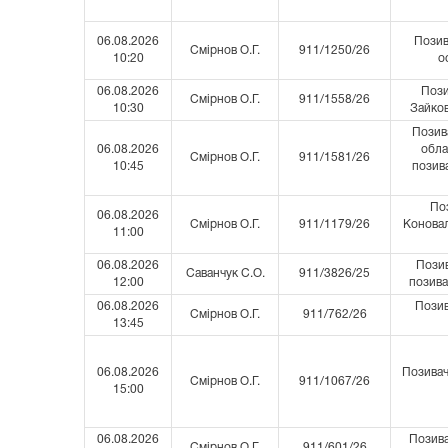
06.08.2026
Позив
Смірнов О.Г.
911/1250/26
10:20
о
06.08.2026
Пози
Смірнов О.Г.
911/1558/26
10:30
Зайков
Позива
06.08.2026
обла
Смірнов О.Г.
911/1581/26
10:45
позив
Поз
06.08.2026
Смірнов О.Г.
911/1179/26
Коновал
11:00
06.08.2026
Позив
Саванчук С.О.
911/3826/25
12:00
позива
06.08.2026
Позив
Смірнов О.Г.
911/762/26
13:45
06.08.2026
Позивач
Смірнов О.Г.
911/1067/26
15:00
06.08.2026
Позива
Смірнов О.Г.
911/601/26