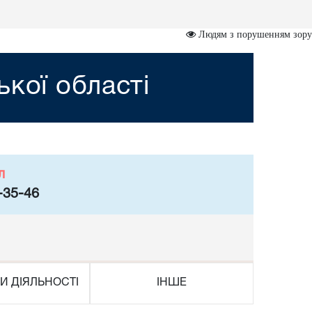
Людям з порушенням зору
ької області
л
-35-46
И ДІЯЛЬНОСТІ
ІНШЕ