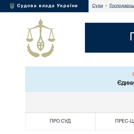
Господарськ
Судова влада України
Суди
•
Єдини
ПРО СУД
ПРЕС-Ц