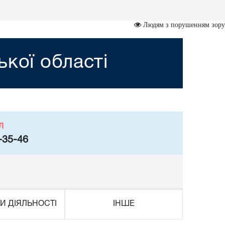
Людям з порушенням зору
ької області
л
-35-46
И ДІЯЛЬНОСТІ
ІНШЕ