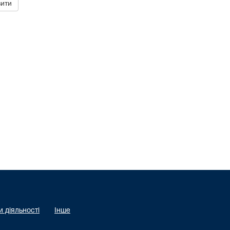
 діяльності
Інше