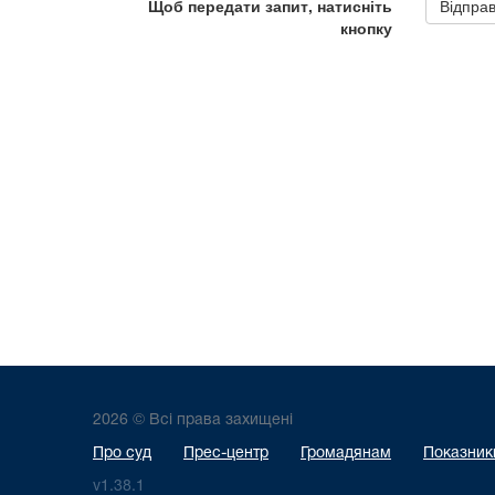
2026 © Всі права захищені
Про суд
Прес-центр
Громадянам
Показники
v1.38.1