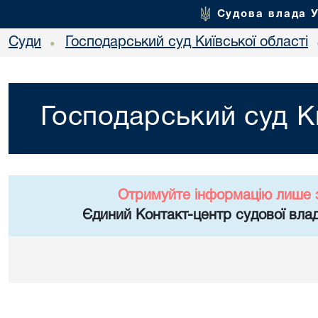
Судова влада 
Суди
Господарський суд Київської області
•
Господарський суд Ки
Отримуйте інформацію лише 
Єдиний Контакт-центр судової влад