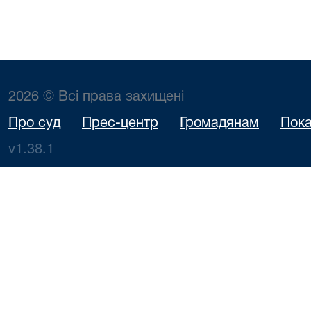
2026 © Всі права захищені
Про суд
Прес-центр
Громадянам
Пока
v1.38.1