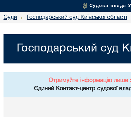
Судова влада 
Суди
Господарський суд Київської області
•
Господарський суд Ки
Отримуйте інформацію лише 
Єдиний Контакт-центр судової влад