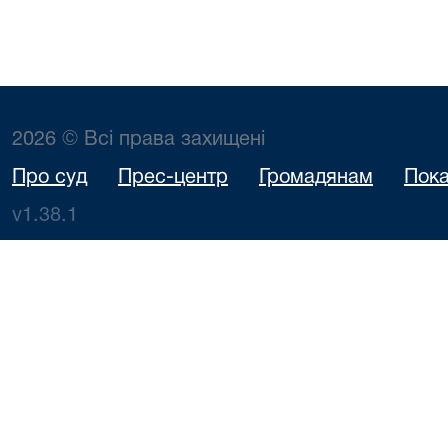
2026 © Всі права захищені
Про суд
Прес-центр
Громадянам
Пока
v1.38.1