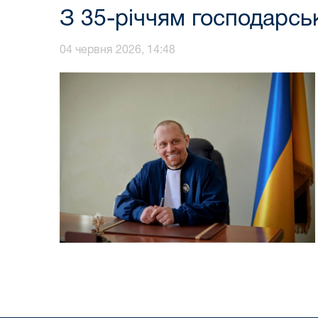
З 35-річчям господарськ
04 червня 2026, 14:48