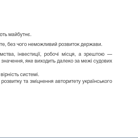
ують майбутнє.
 те, без чого неможливий розвиток держави.
ства, інвестиції, робочі місця, а зрештою —
 значення, яке виходить далеко за межі судових
вірність системі.
 розвитку та зміцнення авторитету українського