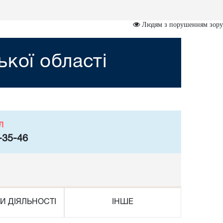
Людям з порушенням зору
ької області
л
-35-46
И ДІЯЛЬНОСТІ
ІНШЕ