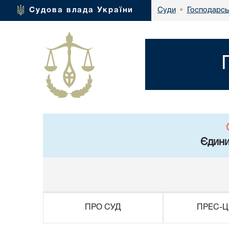
Господарськ
Судова влада України
Суди
•
Єдини
ПРО СУД
ПРЕС-Ц