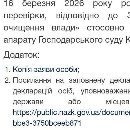
16 березня 2026 року ро
перевірки, відповідно до
очищення влади» стосовно
апарату Господарського суду К
Додаток:
Копія заяви особи;
Посилання на заповнену декл
декларацій осіб, уповноваже
держави або місцевог
https://public.nazk.gov.ua/docum
bbe3-3750bceeb871