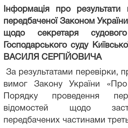
Інформація про результати 
передбаченої Законом Україн
щодо секретаря судового
Господарського суду
Київсько
ВАСИЛЯ СЕРГІЙОВИЧА
За результатами перевірки, п
вимог Закону України «Пр
Порядку проведення пере
відомостей щодо засто
передбачених частинами треть