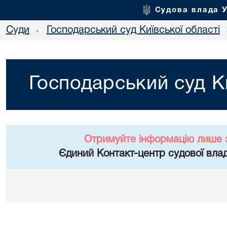
Судова влада 
Суди
Господарський суд Київської області
•
Господарський суд Ки
Отримуйте інформацію лише 
Єдиний Контакт-центр судової влад