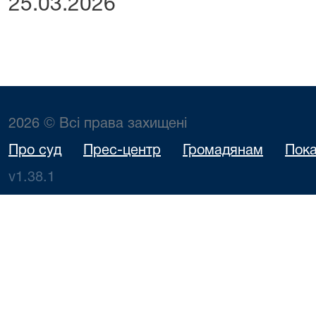
25.03.2026
2026 © Всі права захищені
Про суд
Прес-центр
Громадянам
Пока
v1.38.1