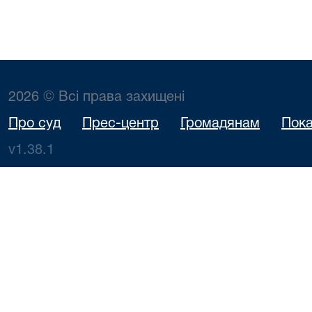
2026 © Всі права захищені
Про суд
Прес-центр
Громадянам
Пока
v1.38.1