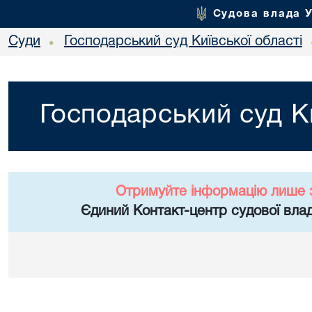
Судова влада 
Суди
Господарський суд Київської області
•
Господарський суд Ки
Отримуйте інформацію лише 
Єдиний Контакт-центр судової влад