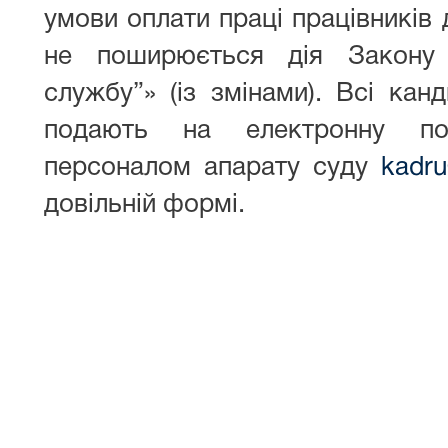
умови оплати праці працівників 
не поширюється дія Закону
службу”» (із змінами). Всі кан
подають на електронну пош
персоналом апарату суду
kadru
довільній формі.