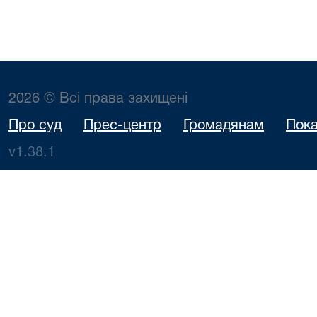
2026 © Всі права захищені
Про суд
Прес-центр
Громадянам
Пока
v1.38.1