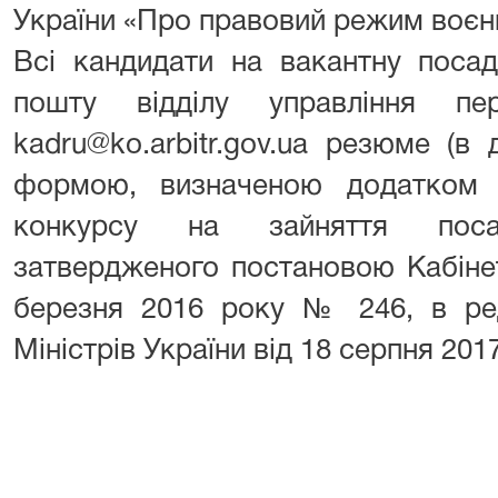
України «Про правовий режим воєнн
Всі кандидати на вакантну поса
пошту відділу управління пе
kadru@ko.arbitr.gov.ua резюме (в
формою, визначеною додатком 
конкурсу на зайняття пос
затвердженого постановою Кабінет
березня 2016 року № 246, в ред
Міністрів України від 18 серпня 2017