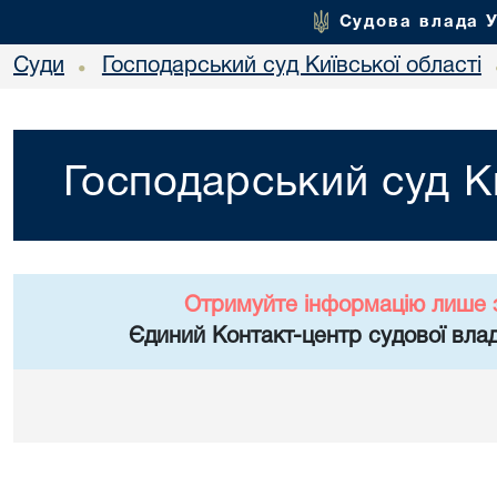
Судова влада 
Суди
Господарський суд Київської області
•
Господарський суд Ки
Отримуйте інформацію лише 
Єдиний Контакт-центр судової влад