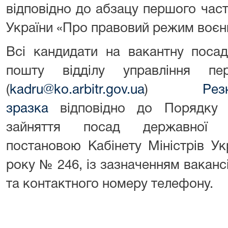
відповідно до абзацу першого части
України «Про правовий режим воєнн
Всі кандидати на вакантну поса
пошту відділу управління пе
(
kadru@ko.arbitr.gov.ua
)
Ре
зразка
відповідно до Порядку 
зайняття посад державної с
постановою Кабінету Міністрів Ук
року № 246, із зазначенням вакансі
та контактного номеру телефону.