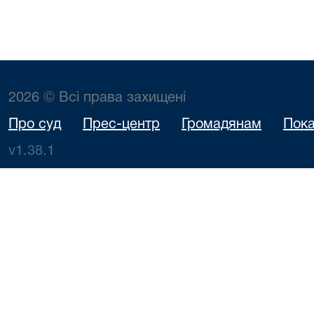
2026 © Всі права захищені
Про суд
Прес-центр
Громадянам
Пока
v1.38.1