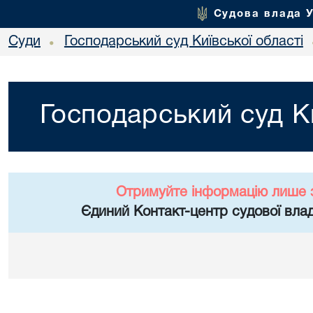
Судова влада 
Суди
Господарський суд Київської області
•
Господарський суд Ки
Отримуйте інформацію лише 
Єдиний Контакт-центр судової влад