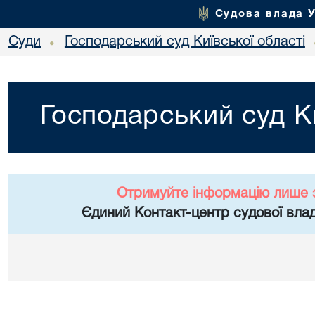
Судова влада 
Суди
Господарський суд Київської області
•
Господарський суд Ки
Отримуйте інформацію лише 
Єдиний Контакт-центр судової влад