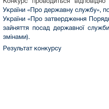
Конкурс проводиться відповідн
України «Про державну службу»,
п
України «Про затвердження Поряд
зайняття посад державної служби
змінами).
Результат конкурсу