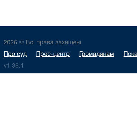
2026 © Всі права захищені
Про суд
Прес-центр
Громадянам
Пока
v1.38.1