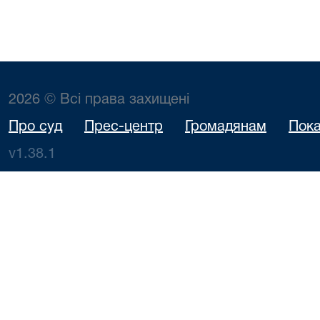
2026 © Всі права захищені
Про суд
Прес-центр
Громадянам
Пока
v1.38.1