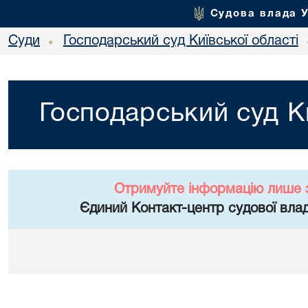
Судова влада 
Суди
Господарський суд Київської області
•
Господарський суд Ки
Отримуйте інформацію лише 
Єдиний Контакт-центр судової влад