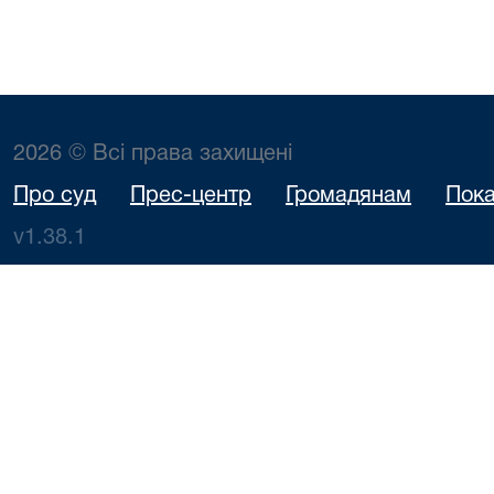
2026 © Всі права захищені
Про суд
Прес-центр
Громадянам
Пока
v1.38.1