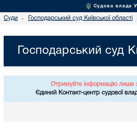
Судова влада 
Суди
Господарський суд Київської області
•
Господарський суд Ки
Отримуйте інформацію лише 
Єдиний Контакт-центр судової влад