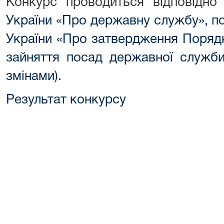
Конкурс проводиться відповідн
України «Про державну службу»,
п
України «Про затвердження Поряд
зайняття посад державної служби
змінами).
Результат конкурсу