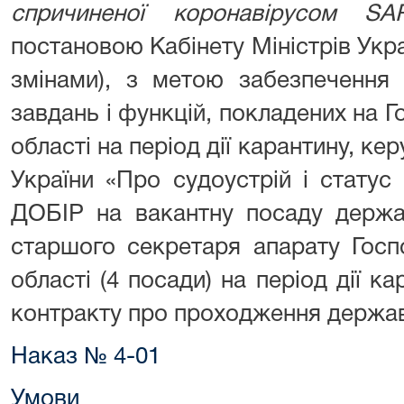
спричиненої коронавірусом
SA
постановою Кабінету Міністрів Украї
змінами), з метою забезпечення 
завдань і функцій, покладених на Г
області на період дії карантину, к
України «Про судоустрій і стат
ДОБІР на вакантну посаду держав
старшого секретаря апарату Госп
області (4 посади) на період дії к
контракту про проходження держав
Наказ № 4-01
Умови