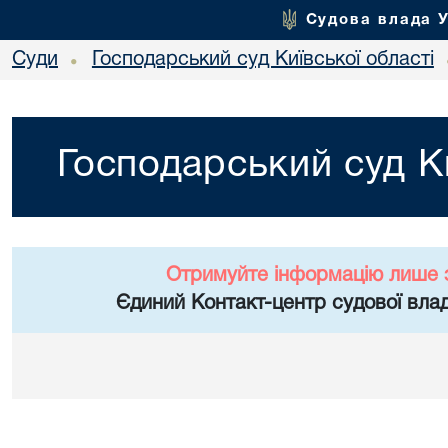
Судова влада 
Суди
Господарський суд Київської області
•
Господарський суд Ки
Отримуйте інформацію лише 
Єдиний Контакт-центр судової влад