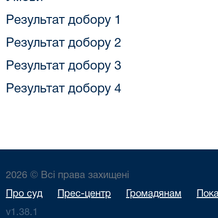
Результат добору 1
Результат добору 2
Результат добору 3
Результат добору 4
2026 © Всі права захищені
Про суд
Прес-центр
Громадянам
Пока
v1.38.1