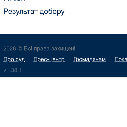
Результат добору
2026 © Всі права захищені
Про суд
Прес-центр
Громадянам
Пока
v1.38.1