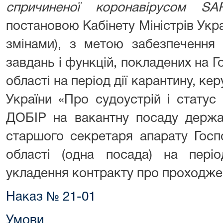
спричиненої коронавірусом
SA
постановою Кабінету Міністрів Украї
змінами), з метою забезпечення 
завдань і функцій, покладених на Г
області на період дії карантину, к
України «Про судоустрій і стат
ДОБІР на вакантну посаду держав
старшого секретаря апарату Госп
області (одна посада) на періо
укладення контракту про проходже
Наказ № 21-01
Умови