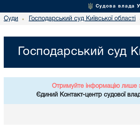
Судова влада 
Суди
Господарський суд Київської області
•
Господарський суд Ки
Отримуйте інформацію лише 
Єдиний Контакт-центр судової влад