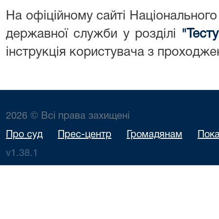
На офіційному сайті Національного 
державної служби у розділі
"Тест
інструкція користувача з проходже
2026 © Всі права захищені
Про суд
Прес-центр
Громадянам
Пока
v1.38.1