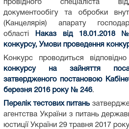
провідного спеціаліста від
документообігу та обробки внутр
(Канцелярія) апарату господа
області
Наказ від 18.01.2018 
конкурсу
,
Умови проведення конкур
Конкурс проводиться відповід
конкурсу на зайняття пос
затвердженого постановою Кабінет
березня 2016 року №
246
.
Перелік тестових питань
затвердже
агентства України з питань держав
юстиції України 29 травня 2017 рок