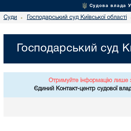
Судова влада 
Суди
Господарський суд Київської області
•
Господарський суд Ки
Отримуйте інформацію лише 
Єдиний Контакт-центр судової влад