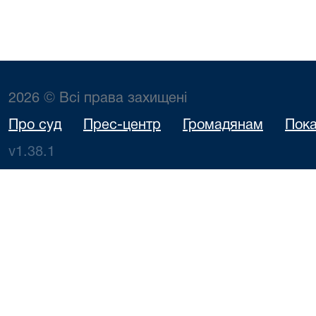
2026 © Всі права захищені
Про суд
Прес-центр
Громадянам
Пока
v1.38.1