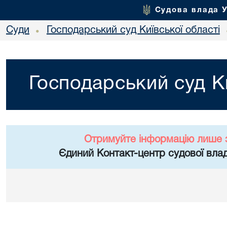
Судова влада 
Суди
Господарський суд Київської області
•
Господарський суд Ки
Отримуйте інформацію лише 
Єдиний Контакт-центр судової влад