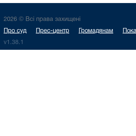
2026 © Всі права захищені
Про суд
Прес-центр
Громадянам
Пока
v1.38.1