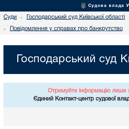
Судова влада 
Суди
Господарський суд Київської області
•
Повідомлення у справах про банкрутство
•
Господарський суд Ки
Отримуйте інформацію лише 
Єдиний Контакт-центр судової влад