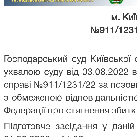
м. Киї
№911/1231
Господарський суд Київської 
ухвалою суду від 03.08.2022 
справі №911/1231/22 за позо
з обмеженою відповідальністю
Федерації про стягнення збиткі
Підготовче засідання у дані