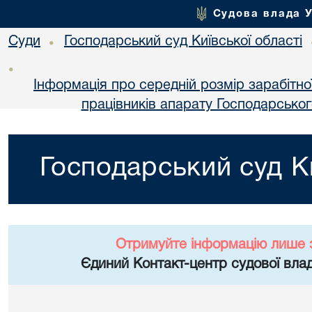
Судова влада 
Суди
Господарський суд Київської області
•
•
Інформація про середній розмір зарабітн
працівників апарату Господарського
Господарський суд Ки
Отримуйте інформацію лише 
Єдиний Контакт-центр судової влад